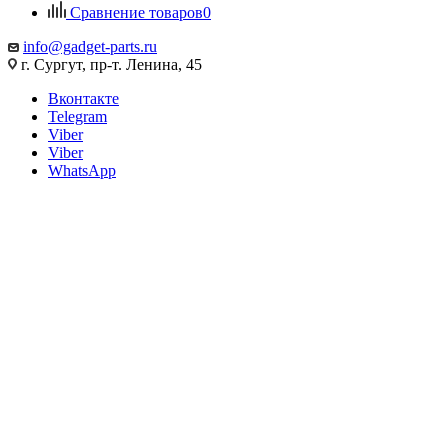
Сравнение товаров
0
info@gadget-parts.ru
г. Сургут, пр-т. Ленина, 45
Вконтакте
Telegram
Viber
Viber
WhatsApp