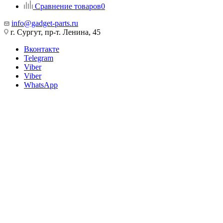
Сравнение товаров
0
info@gadget-parts.ru
г. Сургут, пр-т. Ленина, 45
Вконтакте
Telegram
Viber
Viber
WhatsApp