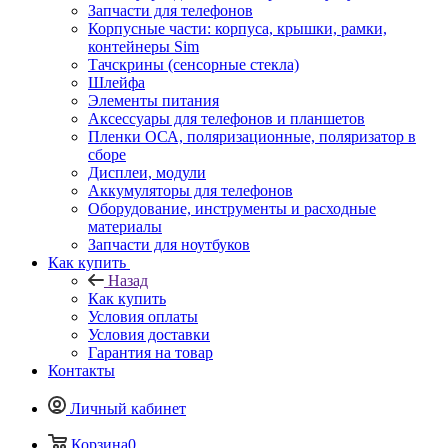
Запчасти для телефонов
Корпусные части: корпуса, крышки, рамки,
контейнеры Sim
Тачскрины (сенсорные стекла)
Шлейфа
Элементы питания
Аксессуары для телефонов и планшетов
Пленки ОСА, поляризационные, поляризатор в
сборе
Дисплеи, модули
Аккумуляторы для телефонов
Оборудование, инструменты и расходные
материалы
Запчасти для ноутбуков
Как купить
Назад
Как купить
Условия оплаты
Условия доставки
Гарантия на товар
Контакты
Личный кабинет
Корзина
0