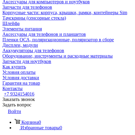
Аксессуары для компьютеров и ноутбуков
Запчасти для телефонов
Корпусные части: корпуса, крышки, рамки, контейнеры Sim
Тачскрины (сенсорные стекла)
Шлейфа
Элементы питания
Аксессуары для телефонов и планшетов
Пленки ОСА, поляризационные, поляризатор в сборе
Дисплеи, модули
Аккумуляторы для телефонов
Оборудование, инструменты и расходные материалы
Запчасти для ноутбуков
Как купить
Условия оплаты
Условия доставки
Гарантия на товар
Контакты
+7 9324154016
Заказать звонок
Задать вопрос
Войти
Корзина
0
Избранные товары
0