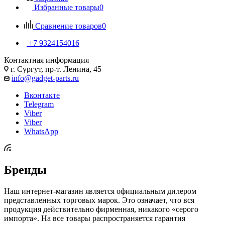
Избранные товары
0
Сравнение товаров
0
+7 9324154016
Контактная информация
г. Сургут, пр-т. Ленина, 45
info@gadget-parts.ru
Вконтакте
Telegram
Viber
Viber
WhatsApp
Бренды
Наш интернет-магазин является официальным дилером
представленных торговых марок. Это означает, что вся
продукция действительно фирменная, никакого «серого
импорта». На все товары распространяется гарантия