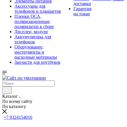
Элементы питания
доставки
Аксессуары для
Гарантия
телефонов и планшетов
на товар
Пленки ОСА,
поляризационные,
поляризатор в сборе
Дисплеи, модули
Аккумуляторы для
телефонов
Оборудование,
инструменты и
расходные материалы
Запчасти для ноутбуков
Каталог
По всему сайту
По каталогу
+7 9324154016