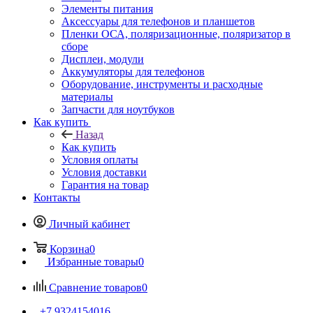
Элементы питания
Аксессуары для телефонов и планшетов
Пленки ОСА, поляризационные, поляризатор в
сборе
Дисплеи, модули
Аккумуляторы для телефонов
Оборудование, инструменты и расходные
материалы
Запчасти для ноутбуков
Как купить
Назад
Как купить
Условия оплаты
Условия доставки
Гарантия на товар
Контакты
Личный кабинет
Корзина
0
Избранные товары
0
Сравнение товаров
0
+7 9324154016