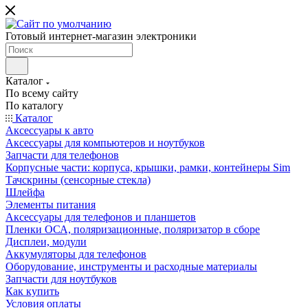
Готовый интернет-магазин электроники
Каталог
По всему сайту
По каталогу
Каталог
Аксессуары к авто
Аксессуары для компьютеров и ноутбуков
Запчасти для телефонов
Корпусные части: корпуса, крышки, рамки, контейнеры Sim
Тачскрины (сенсорные стекла)
Шлейфа
Элементы питания
Аксессуары для телефонов и планшетов
Пленки ОСА, поляризационные, поляризатор в сборе
Дисплеи, модули
Аккумуляторы для телефонов
Оборудование, инструменты и расходные материалы
Запчасти для ноутбуков
Как купить
Условия оплаты