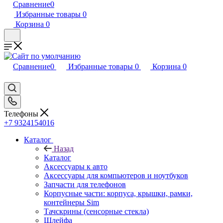
Сравнение
0
Избранные товары
0
Корзина
0
Сравнение
0
Избранные товары
0
Корзина
0
Телефоны
+7 9324154016
Каталог
Назад
Каталог
Аксессуары к авто
Аксессуары для компьютеров и ноутбуков
Запчасти для телефонов
Корпусные части: корпуса, крышки, рамки,
контейнеры Sim
Тачскрины (сенсорные стекла)
Шлейфа