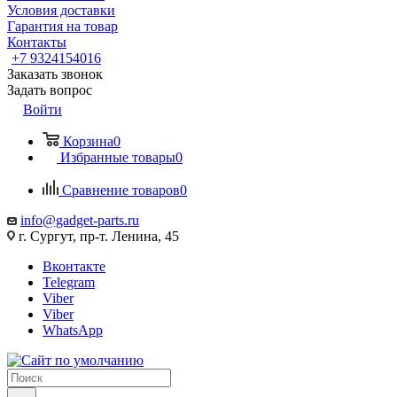
Условия доставки
Гарантия на товар
Контакты
+7 9324154016
Заказать звонок
Задать вопрос
Войти
Корзина
0
Избранные товары
0
Сравнение товаров
0
info@gadget-parts.ru
г. Сургут, пр-т. Ленина, 45
Вконтакте
Telegram
Viber
Viber
WhatsApp